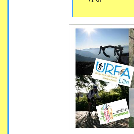
71 km