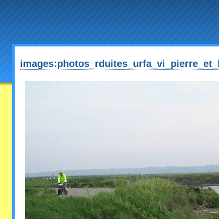
images:photos_rduites_urfa_vi_pierre_et