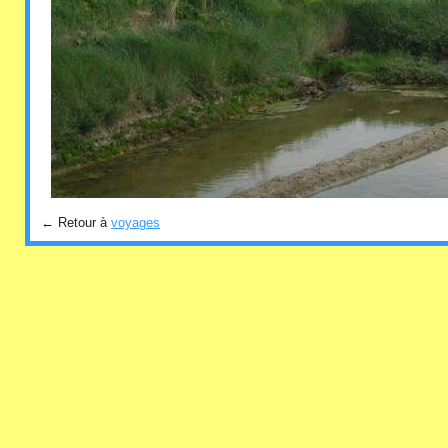
← Retour à
voyages