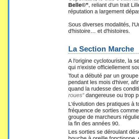
Belle©”
, reliant d'un trait L
réputation a largement dépas
Sous diverses modalités, l'Ur
d'histoire… et d'histoires.
La Section Marche
A l'origine cyclotouriste, la
qui n'existe officiellement 
Tout a débuté par un groupe 
pendant les mois d'hiver, afi
quand la rudesse des conditi
roues”
dangereuse ou trop p
L'évolution des pratiques à 
fréquence de sorties comme d
groupe de marcheurs régulie
la fin des années 90.
Les sorties se déroulant dés
bouche à oreille fonctionne, 