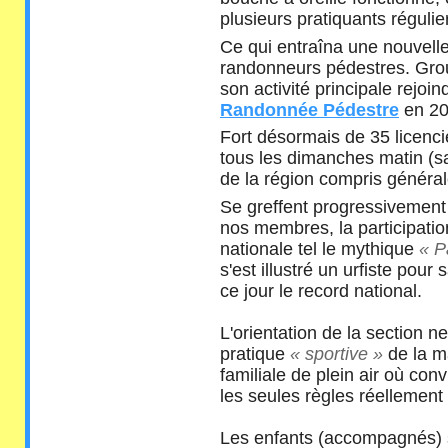
plusieurs pratiquants régulie
Ce qui entraîna une nouvell
randonneurs pédestres. Grou
son activité principale rejoi
Randonnée Pédestre
en 20
Fort désormais de 35 licenci
tous les dimanches matin (sau
de la région compris généra
Se greffent progressivement 
nos membres, la participati
nationale tel le mythique
« P
s'est illustré un urfiste pour
ce jour le record national.
L'orientation de la section n
pratique
« sportive »
de la ma
familiale de plein air où co
les seules règles réellement
Les enfants (accompagnés) 