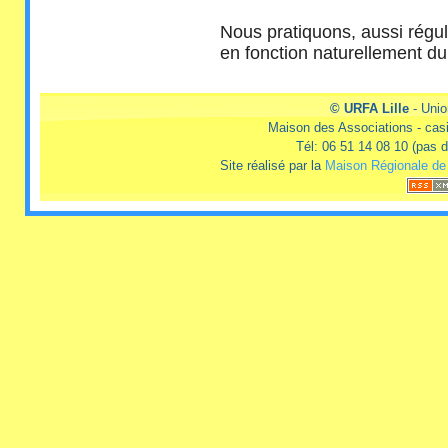
Nous pratiquons, aussi régul
en fonction naturellement d
© URFA Lille
- Unio
Maison des Associations - casi
Tél: 06 51 14 08 10 (pas
Site réalisé par la
Maison Régionale de 